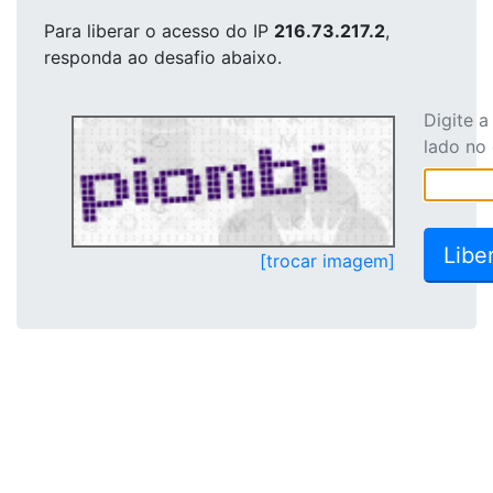
Para liberar o acesso
do IP
216.73.217.2
,
responda ao desafio abaixo.
Digite 
lado no
[trocar imagem]