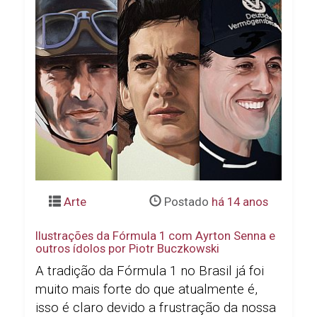
Arte
Postado
há 14 anos
Ilustrações da Fórmula 1 com Ayrton Senna e
outros ídolos por Piotr Buczkowski
A tradição da Fórmula 1 no Brasil já foi
muito mais forte do que atualmente é,
isso é claro devido a frustração da nossa