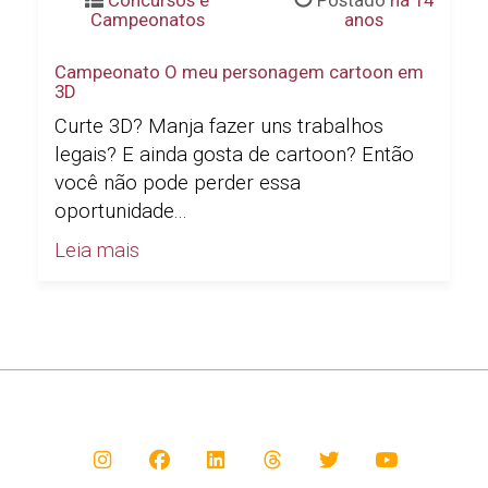
Concursos e
Postado
há 14
Campeonatos
anos
Campeonato O meu personagem cartoon em
3D
Curte 3D? Manja fazer uns trabalhos
legais? E ainda gosta de cartoon? Então
você não pode perder essa
oportunidade...
Leia mais