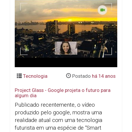
Tecnologia
Postado
há 14 anos
Project Glass - Google projeta o futuro para
algum dia
Publicado recentemente, o vídeo
produzido pelo google, mostra uma
realidade atual com uma tecnologia
futurista em uma espécie de “Smart