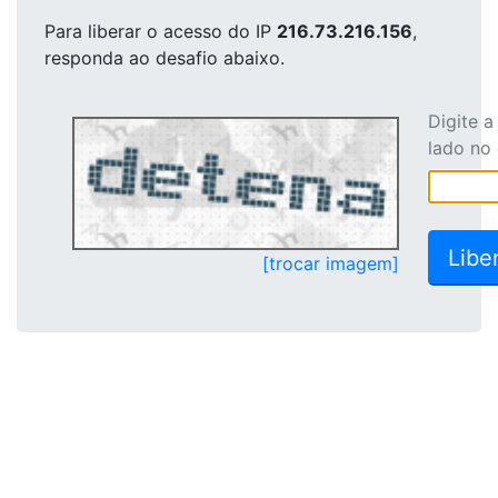
Para liberar o acesso
do IP
216.73.216.156
,
responda ao desafio abaixo.
Digite 
lado no
[trocar imagem]