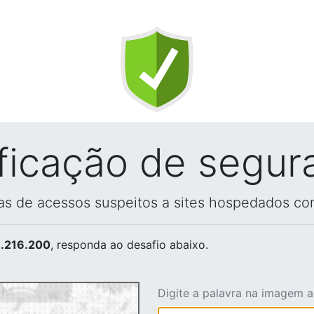
ificação de segur
vas de acessos suspeitos a sites hospedados co
.216.200
, responda ao desafio abaixo.
Digite a palavra na imagem 