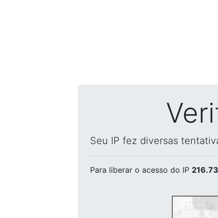
Ver
Seu IP fez diversas tentati
Para liberar o acesso
do IP
216.73