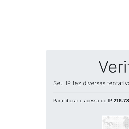
Ver
Seu IP fez diversas tentati
Para liberar o acesso
do IP
216.73