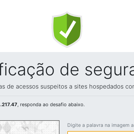
ificação de segur
vas de acessos suspeitos a sites hospedados co
.217.47
, responda ao desafio abaixo.
Digite a palavra na imagem 