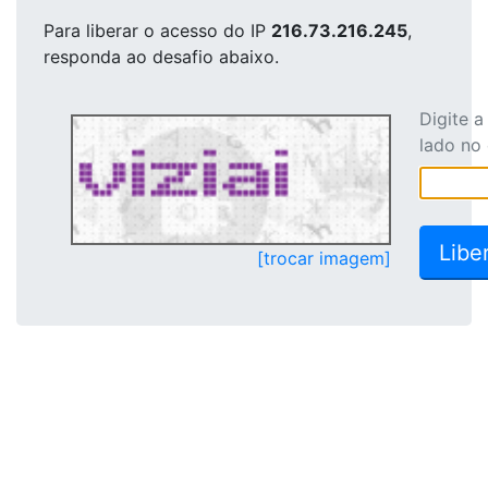
Para liberar o acesso
do IP
216.73.216.245
,
responda ao desafio abaixo.
Digite 
lado no
[trocar imagem]