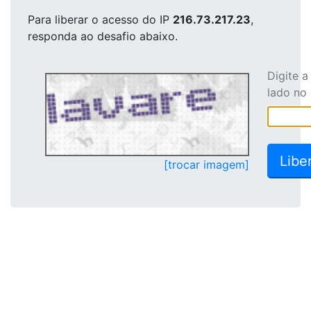
Para liberar o acesso
do IP
216.73.217.23
,
responda ao desafio abaixo.
Digite 
lado no
[trocar imagem]