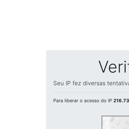
Ver
Seu IP fez diversas tentati
Para liberar o acesso
do IP
216.73