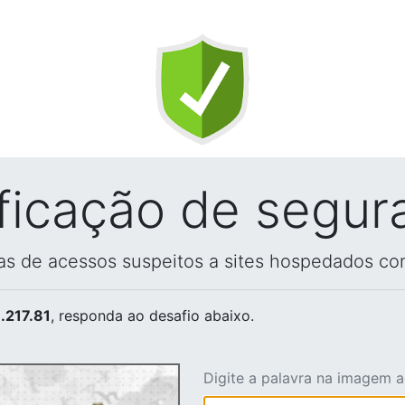
ificação de segur
vas de acessos suspeitos a sites hospedados co
.217.81
, responda ao desafio abaixo.
Digite a palavra na imagem 