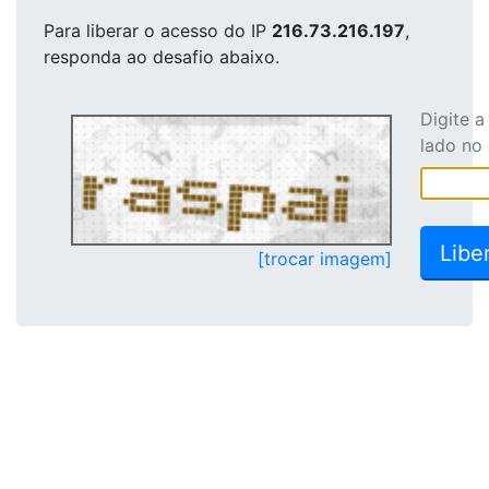
Para liberar o acesso
do IP
216.73.216.197
,
responda ao desafio abaixo.
Digite 
lado no
[trocar imagem]