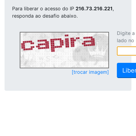
Para liberar o acesso
do IP
216.73.216.221
,
responda ao desafio abaixo.
Digite 
lado no
[trocar imagem]