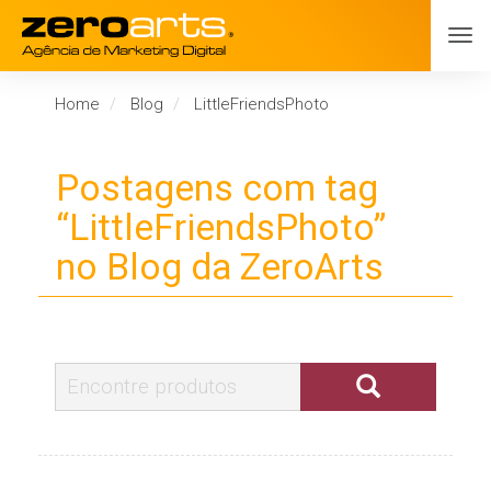
Home
Blog
LittleFriendsPhoto
Postagens com tag
“LittleFriendsPhoto”
no Blog da ZeroArts