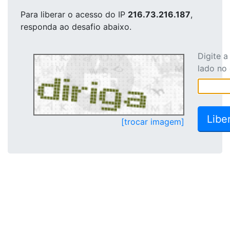
Para liberar o acesso
do IP
216.73.216.187
,
responda ao desafio abaixo.
Digite 
lado no
[trocar imagem]