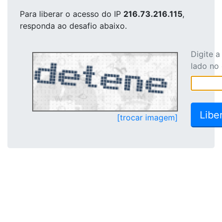
Para liberar o acesso
do IP
216.73.216.115
,
responda ao desafio abaixo.
Digite 
lado no
[trocar imagem]