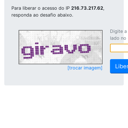
Para liberar o acesso
do IP
216.73.217.62
,
responda ao desafio abaixo.
Digite 
lado no
[trocar imagem]