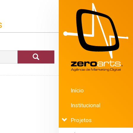
s
Início
Institucional
Projetos