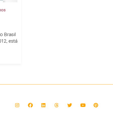
nos
o Brasil
12, está