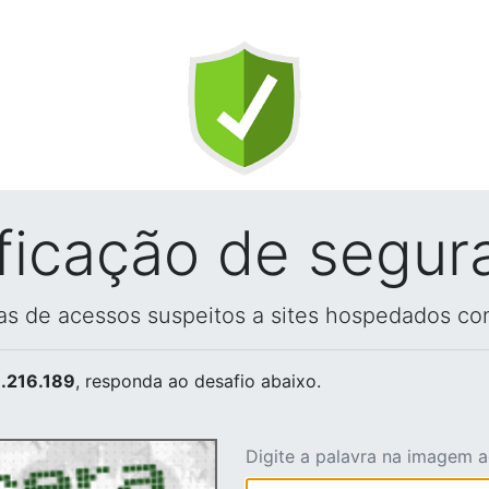
ificação de segur
vas de acessos suspeitos a sites hospedados co
.216.189
, responda ao desafio abaixo.
Digite a palavra na imagem 