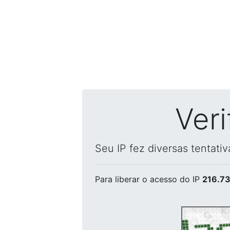
Ver
Seu IP fez diversas tentati
Para liberar o acesso
do IP
216.73