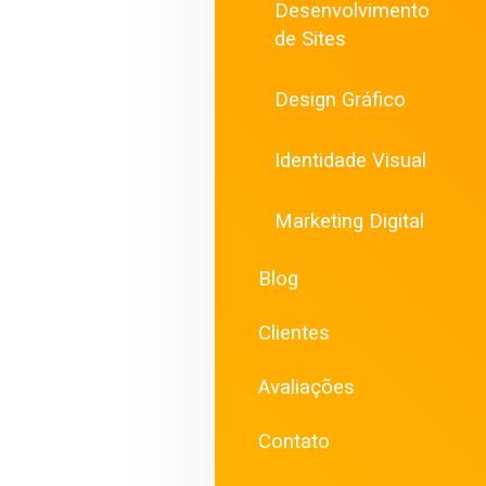
Desenvolvimento
de Sites
Design Gráfico
Identidade Visual
Marketing Digital
Blog
Clientes
Avaliações
Contato