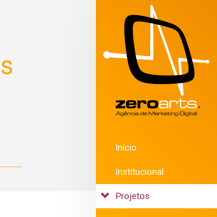
os
Início
Institucional
Projetos