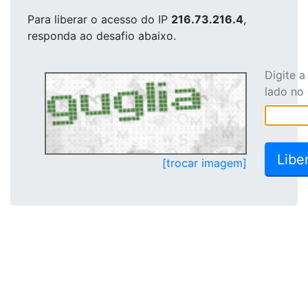
Para liberar o acesso
do IP
216.73.216.4
,
responda ao desafio abaixo.
Digite 
lado no
[trocar imagem]