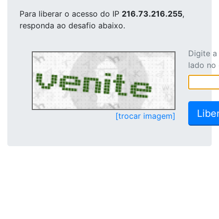
Para liberar o acesso
do IP
216.73.216.255
,
responda ao desafio abaixo.
Digite 
lado no
[trocar imagem]