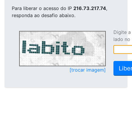
Para liberar o acesso
do IP
216.73.217.74
,
responda ao desafio abaixo.
Digite 
lado no
[trocar imagem]