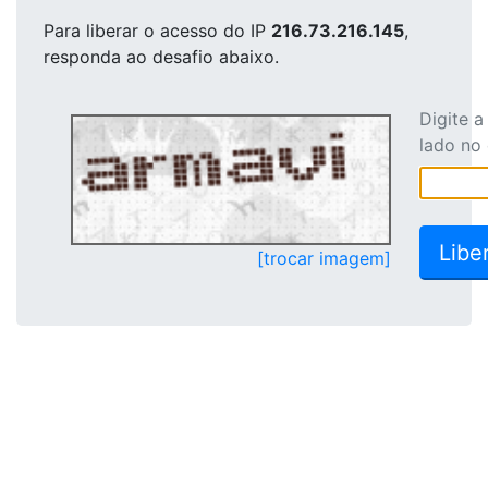
Para liberar o acesso
do IP
216.73.216.145
,
responda ao desafio abaixo.
Digite 
lado no
[trocar imagem]